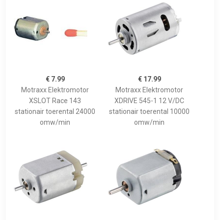
€ 7.99
€ 17.99
Motraxx Elektromotor
Motraxx Elektromotor
XSLOT Race 143
XDRIVE 545-1 12 V/DC
stationair toerental 24000
stationair toerental 10000
omw/min
omw/min