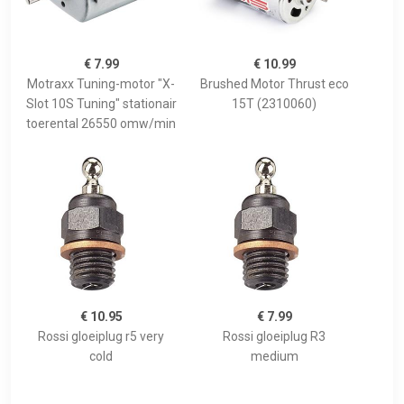
€ 7.99
€ 10.99
Motraxx Tuning-motor "X-
Brushed Motor Thrust eco
Slot 10S Tuning" stationair
15T (2310060)
toerental 26550 omw/min
€ 10.95
€ 7.99
Rossi gloeiplug r5 very
Rossi gloeiplug R3
cold
medium